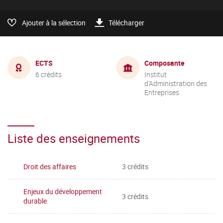
Ajouter à la sélection
Télécharger
ECTS
Composante
6 crédits
Institut
d'Administration des
Entreprises
Liste des enseignements
Droit des affaires
3 crédits
Enjeux du développement
3 crédits
durable