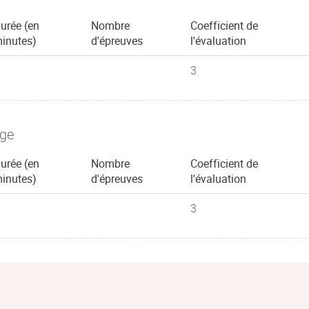
urée (en
Nombre
Coefficient de
inutes)
d'épreuves
l'évaluation
3
age
urée (en
Nombre
Coefficient de
inutes)
d'épreuves
l'évaluation
3