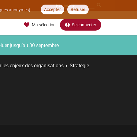
Accepter
Refuser
tiques anonymes).
Ma sélection
Se connecter
oluer jusqu’au 30 septembre
 les enjeux des organisations
Stratégie