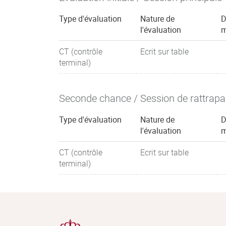
Type d'évaluation
Nature de
D
l'évaluation
m
CT (contrôle
Ecrit sur table
terminal)
Seconde chance / Session de rattrap
Type d'évaluation
Nature de
D
l'évaluation
m
CT (contrôle
Ecrit sur table
terminal)