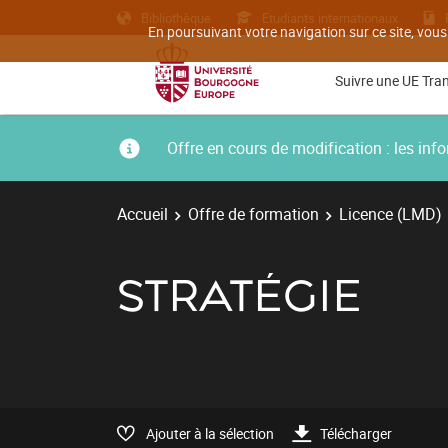
Bibliothèque
Etudiants internationaux
En poursuivant votre navigation sur ce site, vous
Suivre une UE Tra
Offre en cours de modification : les i
Accueil
Offre de formation
Licence (LMD)
STRATÉGIE
Ajouter à la sélection
Télécharger