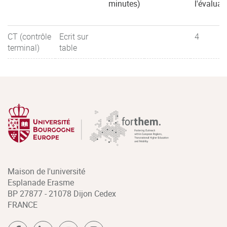
minutes)
l'évaluat
CT (contrôle
Ecrit sur
4
terminal)
table
Maison de l'université
Esplanade Erasme
BP 27877 - 21078 Dijon Cedex
FRANCE