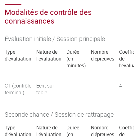
Modalités de contrôle des
connaissances
Évaluation initiale / Session principale
Type
Nature de
Durée
Nombre
Coefficie
d'évaluation
l'évaluation
(en
d'épreuves
de
minutes)
l'évaluat
CT (contrôle
Ecrit sur
4
terminal)
table
Seconde chance / Session de rattrapage
Type
Nature de
Durée
Nombre
Coefficie
d'évaluation
l'évaluation
(en
d'épreuves
de