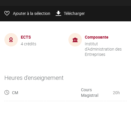
Ajouter à la sélection
Télécharger
ECTS
Composante
4 crédits
Institut
d'Administration des
Entreprises
Heures d'enseignement
Cours
CM
20h
Magistral