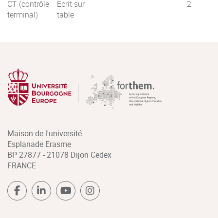
CT (contrôle
Ecrit sur
2
terminal)
table
Maison de l'université
Esplanade Erasme
BP 27877 - 21078 Dijon Cedex
FRANCE