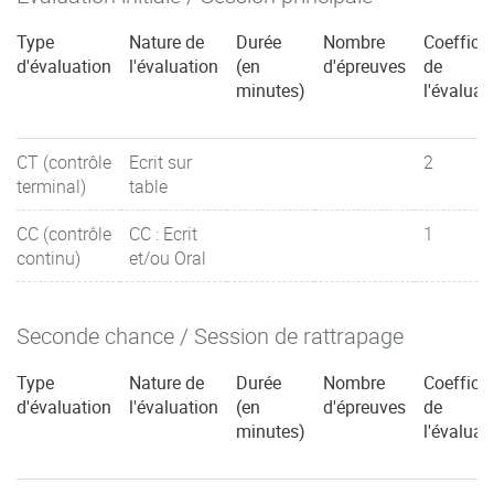
Type
Nature de
Durée
Nombre
Coefficie
d'évaluation
l'évaluation
(en
d'épreuves
de
minutes)
l'évaluat
CT (contrôle
Ecrit sur
2
terminal)
table
CC (contrôle
CC : Ecrit
1
continu)
et/ou Oral
Seconde chance / Session de rattrapage
Type
Nature de
Durée
Nombre
Coefficie
d'évaluation
l'évaluation
(en
d'épreuves
de
minutes)
l'évaluat