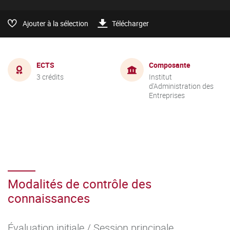
Ajouter à la sélection
Télécharger
ECTS
Composante
3 crédits
Institut
d'Administration des
Entreprises
Modalités de contrôle des
connaissances
Évaluation initiale / Session principale