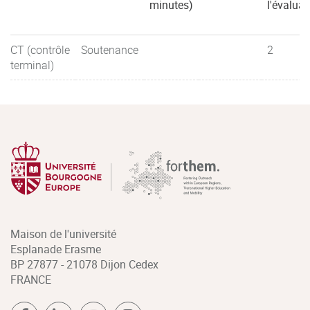
minutes)
l'évaluat
CT (contrôle
Soutenance
2
terminal)
Maison de l'université
Esplanade Erasme
BP 27877 - 21078 Dijon Cedex
FRANCE