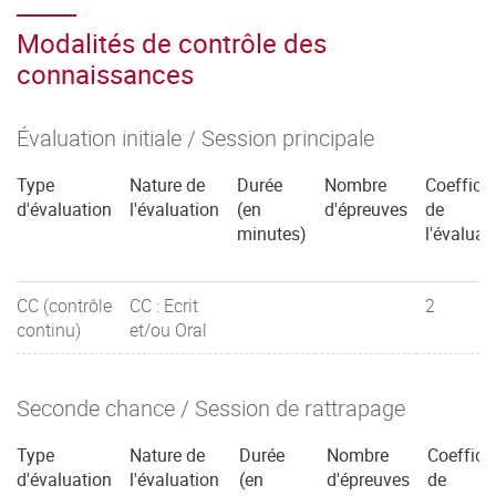
Modalités de contrôle des
connaissances
Évaluation initiale / Session principale
Type
Nature de
Durée
Nombre
Coefficie
d'évaluation
l'évaluation
(en
d'épreuves
de
minutes)
l'évaluat
CC (contrôle
CC : Ecrit
2
continu)
et/ou Oral
Seconde chance / Session de rattrapage
Type
Nature de
Durée
Nombre
Coeffici
d'évaluation
l'évaluation
(en
d'épreuves
de