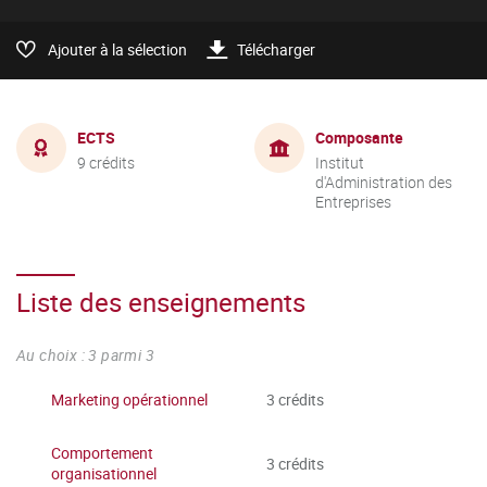
Ajouter à la sélection
Télécharger
ECTS
Composante
9 crédits
Institut
d'Administration des
Entreprises
Liste des enseignements
Au choix : 3 parmi 3
Marketing opérationnel
3 crédits
Comportement
3 crédits
organisationnel