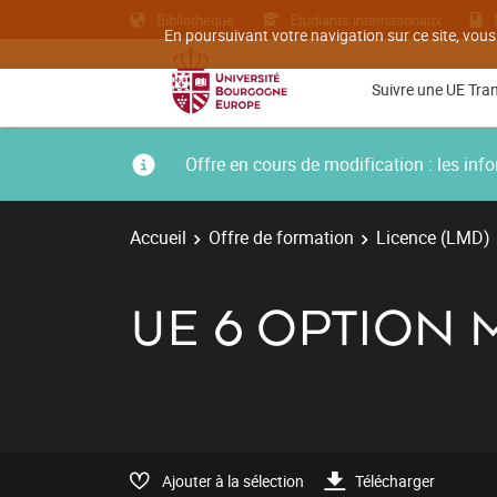
Bibliothèque
Etudiants internationaux
En poursuivant votre navigation sur ce site, vous
Suivre une UE Tra
Offre en cours de modification : les i
Accueil
Offre de formation
Licence (LMD)
UE 6 OPTION 
Ajouter à la sélection
Télécharger