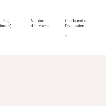
urée (en
Nombre
Coefficient de
inutes)
d'épreuves
l'évaluation
9