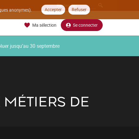
Accepter
Refuser
tiques anonymes).
Ma sélection
Se connecter
oluer jusqu’au 30 septembre
 MÉTIERS DE