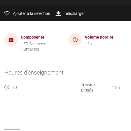
Ajouter à la sélection
Télécharger
Composante
Volume horaire
UFR Sciences
12h
Humaines
Heures d'enseignement
Travaux
TD
12h
Dirigés