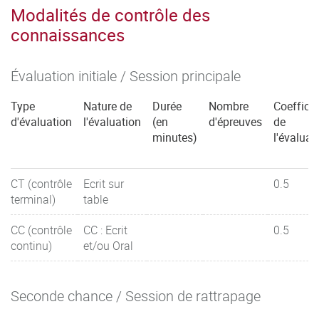
Modalités de contrôle des
connaissances
Évaluation initiale / Session principale
Type
Nature de
Durée
Nombre
Coefficie
d'évaluation
l'évaluation
(en
d'épreuves
de
minutes)
l'évaluat
CT (contrôle
Ecrit sur
0.5
terminal)
table
CC (contrôle
CC : Ecrit
0.5
continu)
et/ou Oral
Seconde chance / Session de rattrapage