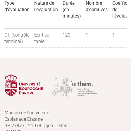
Type
Nature de
Durée
Nombre
Coefficie
d'évaluation
l'évaluation
(en
d'épreuves
de
minutes)
l'évaluat
CT (contrôle
Ecrit sur
120
1
1
terminal)
table
Maison de l'université
Esplanade Erasme
BP 27877 - 21078 Dijon Cedex