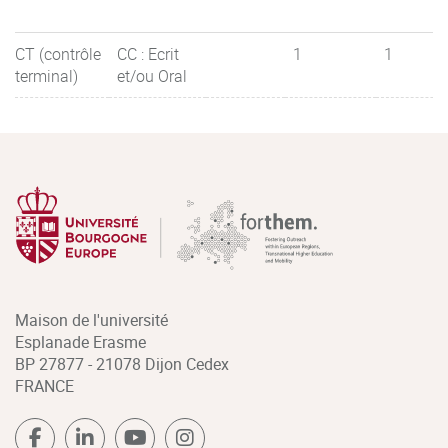
CT (contrôle
CC : Ecrit
1
1
terminal)
et/ou Oral
Maison de l'université
Esplanade Erasme
BP 27877 - 21078 Dijon Cedex
FRANCE