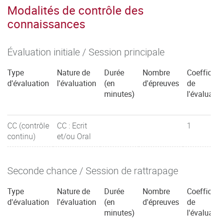
Modalités de contrôle des
connaissances
Évaluation initiale / Session principale
Type
Nature de
Durée
Nombre
Coefficie
d'évaluation
l'évaluation
(en
d'épreuves
de
minutes)
l'évaluat
CC (contrôle
CC : Ecrit
1
continu)
et/ou Oral
Seconde chance / Session de rattrapage
Type
Nature de
Durée
Nombre
Coefficie
d'évaluation
l'évaluation
(en
d'épreuves
de
minutes)
l'évaluat