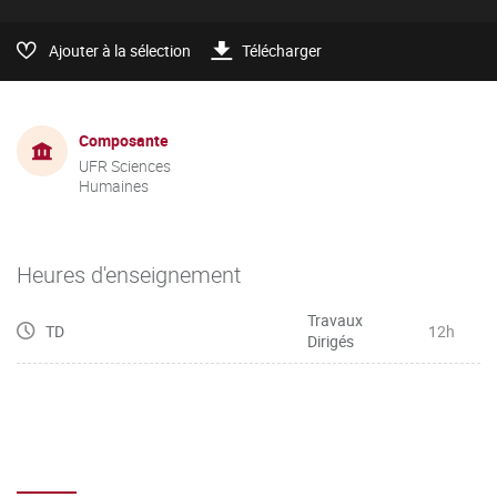
Ajouter à la sélection
Télécharger
Composante
UFR Sciences
Humaines
Heures d'enseignement
Travaux
TD
12h
Dirigés