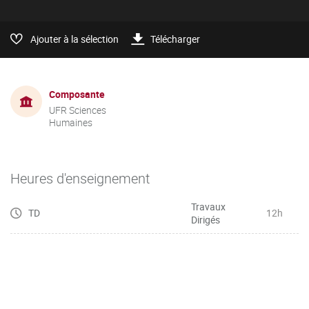
Ajouter à la sélection
Télécharger
Composante
UFR Sciences
Humaines
Heures d'enseignement
Travaux
TD
12h
Dirigés