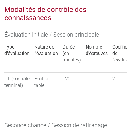
Modalités de contrôle des
connaissances
Évaluation initiale / Session principale
Type
Nature de
Durée
Nombre
Coefficie
d'évaluation
l'évaluation
(en
d'épreuves
de
minutes)
l'évaluat
CT (contrôle
Ecrit sur
120
2
terminal)
table
Seconde chance / Session de rattrapage