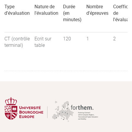
Type
Nature de
Durée
Nombre
Coefficie
d'évaluation
l'évaluation
(en
d'épreuves
de
minutes)
l'évaluat
CT (contrôle
Ecrit sur
120
1
2
terminal)
table