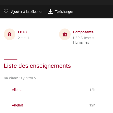
Ajouter à la sélection
Télécharger
ECTS
Composante
2 crédits
UFR Sciences
Humaines
Liste des enseignements
Au choix : 1 parmi 5
Allemand
12h
Anglais
12h