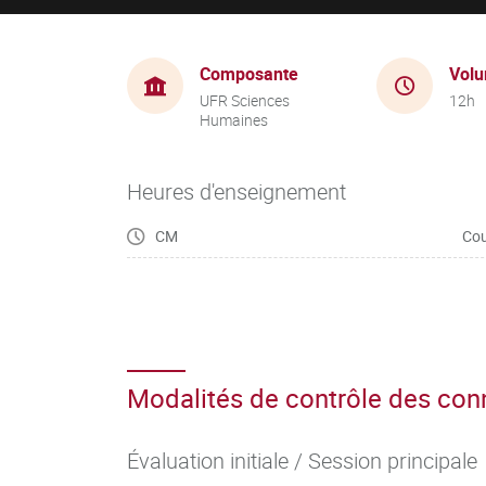
Composante
Volu
UFR Sciences
12h
Humaines
Heures d'enseignement
CM
Cou
Modalités de contrôle des co
Évaluation initiale / Session principale