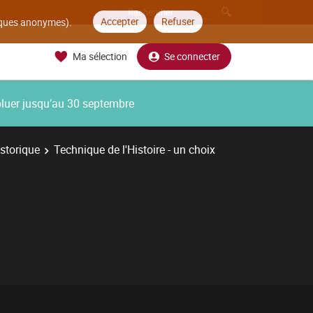
Accepter
Refuser
tiques anonymes).
Ma sélection
Se connecter
oluer jusqu’au 30 septembre
storique
Technique de l'Histoire - un choix