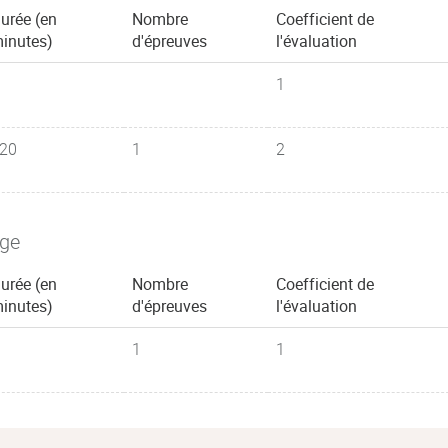
urée (en
Nombre
Coefficient de
inutes)
d'épreuves
l'évaluation
1
20
1
2
age
urée (en
Nombre
Coefficient de
inutes)
d'épreuves
l'évaluation
1
1