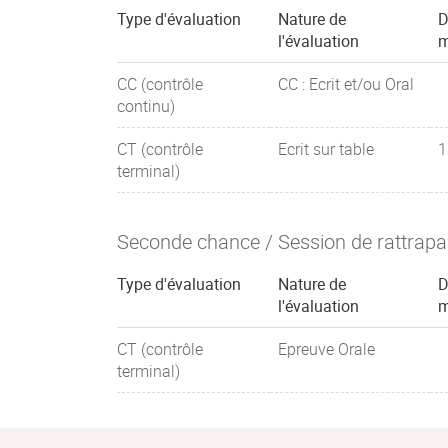
Type d'évaluation
Nature de
D
l'évaluation
m
CC (contrôle
CC : Ecrit et/ou Oral
continu)
CT (contrôle
Ecrit sur table
1
terminal)
Seconde chance / Session de rattrap
Type d'évaluation
Nature de
D
l'évaluation
m
CT (contrôle
Epreuve Orale
terminal)