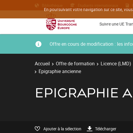
Bibliothèque
Etudiants internationaux
En poursuivant votre navigation sur ce site, vous
Suivre une UE Tra
Offre en cours de modification : les i
Accueil
Offre de formation
Licence (LMD)
Epigraphie ancienne
EPIGRAPHIE 
Ajouter à la sélection
Télécharger