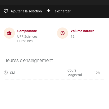
Ajouter à la sélection
Télécharger
Composante
Volume horaire
UFR Sciences
12h
Humaines
Heures d'enseignement
Cours
CM
12h
Magistral