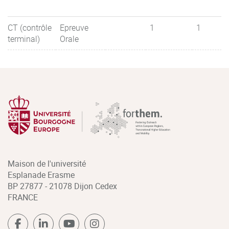
CT (contrôle
Epreuve
1
1
terminal)
Orale
Maison de l'université
Esplanade Erasme
BP 27877 - 21078 Dijon Cedex
FRANCE