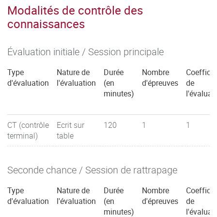
Modalités de contrôle des
connaissances
Évaluation initiale / Session principale
Type
Nature de
Durée
Nombre
Coefficie
d'évaluation
l'évaluation
(en
d'épreuves
de
minutes)
l'évaluat
CT (contrôle
Ecrit sur
120
1
1
terminal)
table
Seconde chance / Session de rattrapage
Type
Nature de
Durée
Nombre
Coefficie
d'évaluation
l'évaluation
(en
d'épreuves
de
minutes)
l'évaluat