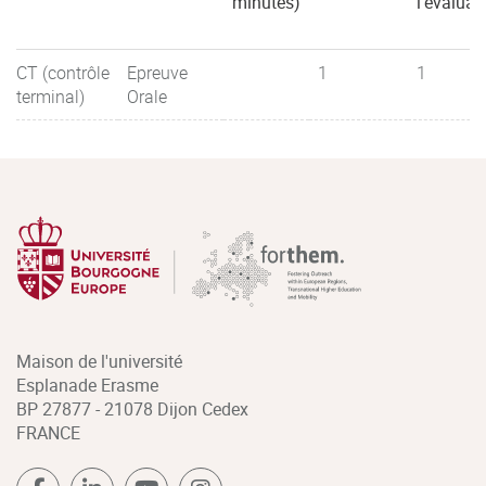
minutes)
l'évaluat
CT (contrôle
Epreuve
1
1
terminal)
Orale
Maison de l'université
Esplanade Erasme
BP 27877 - 21078 Dijon Cedex
FRANCE