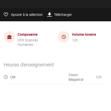
Ajouter à la sélection
Télécharger
Composante
Volume horaire
UFR Sciences
12h
Humaines
Heures d'enseignement
Cours
CM
12h
Magistral