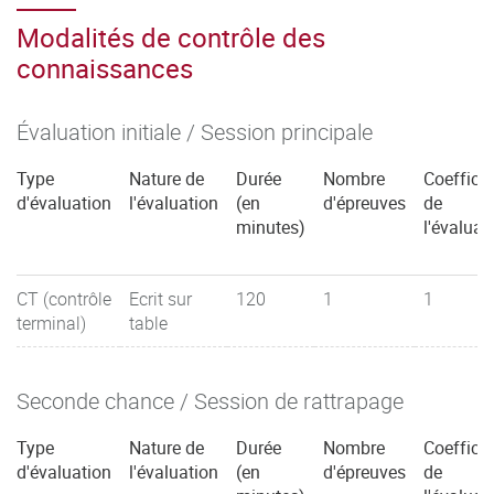
Modalités de contrôle des
connaissances
Évaluation initiale / Session principale
Type
Nature de
Durée
Nombre
Coefficie
d'évaluation
l'évaluation
(en
d'épreuves
de
minutes)
l'évaluat
CT (contrôle
Ecrit sur
120
1
1
terminal)
table
Seconde chance / Session de rattrapage
Type
Nature de
Durée
Nombre
Coefficie
d'évaluation
l'évaluation
(en
d'épreuves
de