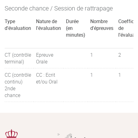
Seconde chance / Session de rattrapage
Type
Nature de
Durée
Nombre
Coefficie
d'évaluation
l'évaluation
(en
d'épreuves
de
minutes)
l'évaluat
CT (contrôle
Epreuve
1
2
terminal)
Orale
CC (contrôle
CC : Ecrit
1
1
continu)
et/ou Oral
2nde
chance