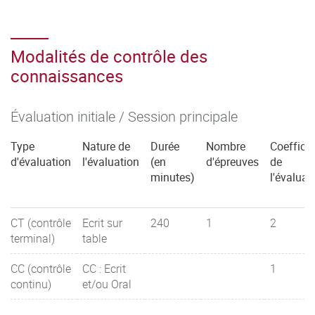
Modalités de contrôle des
connaissances
Évaluation initiale / Session principale
Type
Nature de
Durée
Nombre
Coefficie
d'évaluation
l'évaluation
(en
d'épreuves
de
minutes)
l'évaluat
CT (contrôle
Ecrit sur
240
1
2
terminal)
table
CC (contrôle
CC : Ecrit
1
continu)
et/ou Oral