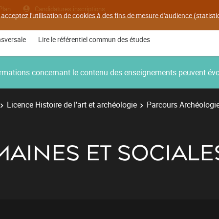
Plan
Candidatures inscriptions
 acceptez l'utilisation de cookies à des fins de mesure d'audience (statis
nsversale
Lire le référentiel commun des études
nformations concernant le contenu des enseignements peuvent év
Licence Histoire de l'art et archéologie
Parcours Archéologi
AINES ET SOCIALES