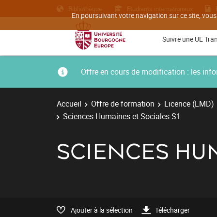
Bibliothèque
Etudiants internationaux
En poursuivant votre navigation sur ce site, vous
Suivre une UE Tra
Offre en cours de modification : les i
Accueil
Offre de formation
Licence (LMD)
Sciences Humaines et Sociales S1
SCIENCES HUM
Ajouter à la sélection
Télécharger