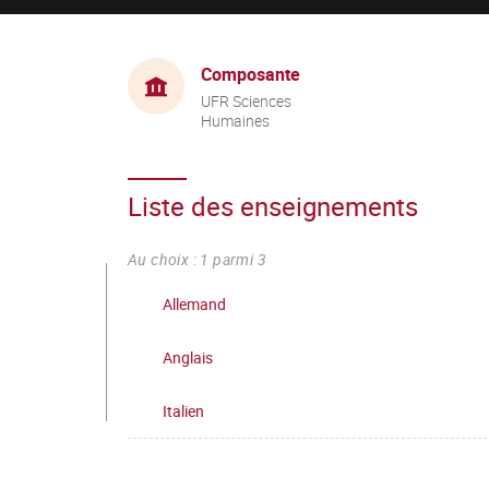
Composante
UFR Sciences
Humaines
Liste des enseignements
Au choix : 1 parmi 3
Allemand
Anglais
Italien