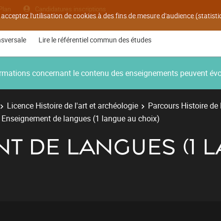
Plan
Candidatures inscriptions
 acceptez l'utilisation de cookies à des fins de mesure d'audience (statis
nsversale
Lire le référentiel commun des études
nformations concernant le contenu des enseignements peuvent év
Licence Histoire de l'art et archéologie
Parcours Histoire de l
Enseignement de langues (1 langue au choix)
T DE LANGUES (1 