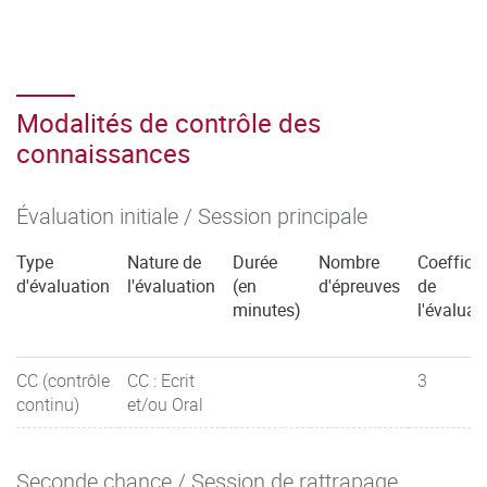
Modalités de contrôle des
connaissances
Évaluation initiale / Session principale
Type
Nature de
Durée
Nombre
Coefficie
d'évaluation
l'évaluation
(en
d'épreuves
de
minutes)
l'évaluat
CC (contrôle
CC : Ecrit
3
continu)
et/ou Oral
Seconde chance / Session de rattrapage