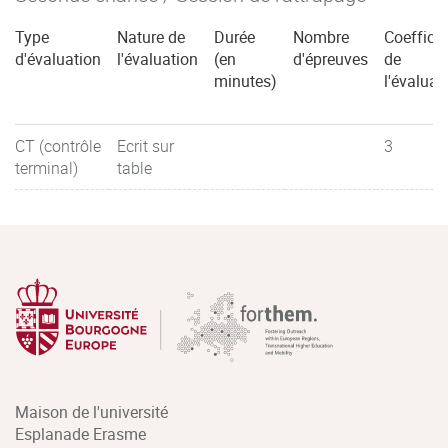
Type
Nature de
Durée
Nombre
Coefficie
d'évaluation
l'évaluation
(en
d'épreuves
de
minutes)
l'évaluat
CT (contrôle
Ecrit sur
3
terminal)
table
Maison de l'université
Esplanade Erasme