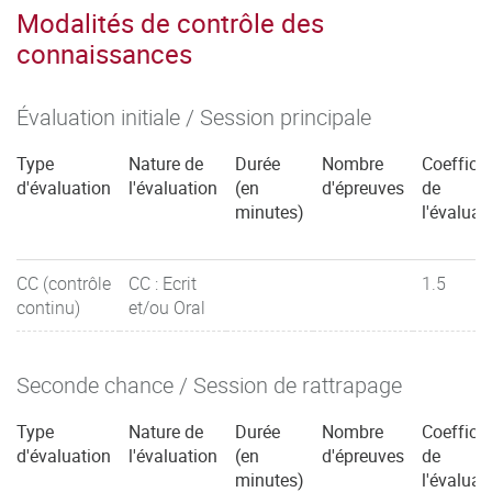
Modalités de contrôle des
connaissances
Évaluation initiale / Session principale
Type
Nature de
Durée
Nombre
Coefficie
d'évaluation
l'évaluation
(en
d'épreuves
de
minutes)
l'évaluat
CC (contrôle
CC : Ecrit
1.5
continu)
et/ou Oral
Seconde chance / Session de rattrapage
Type
Nature de
Durée
Nombre
Coefficie
d'évaluation
l'évaluation
(en
d'épreuves
de
minutes)
l'évaluat