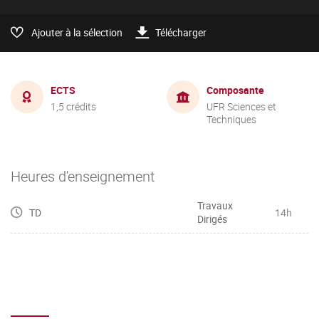
Ajouter à la sélection
Télécharger
ECTS
Composante
1,5 crédits
UFR Sciences et
Techniques
Heures d'enseignement
Travaux
TD
14h
Dirigés