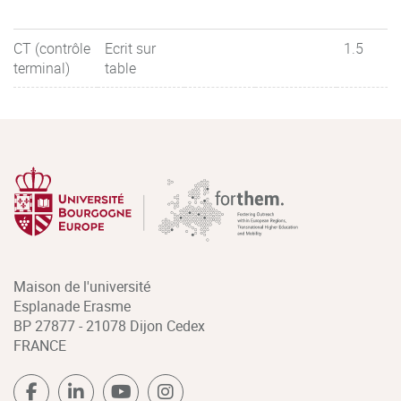
CT (contrôle
Ecrit sur
1.5
terminal)
table
Maison de l'université
Esplanade Erasme
BP 27877 - 21078 Dijon Cedex
FRANCE