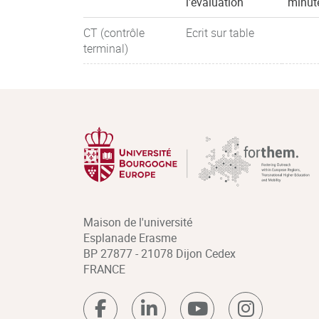
l'évaluation
minut
CT (contrôle
Ecrit sur table
terminal)
Maison de l'université
Esplanade Erasme
BP 27877 - 21078 Dijon Cedex
FRANCE