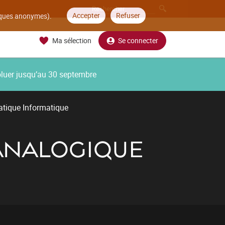
Accepter
Refuser
tiques anonymes).
Ma sélection
Se connecter
oluer jusqu’au 30 septembre
tique Informatique
 ANALOGIQUE