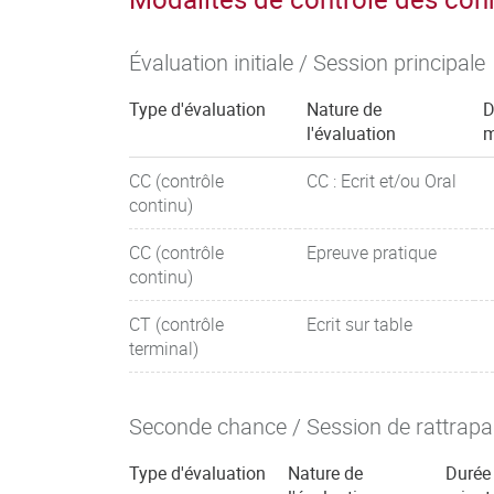
Évaluation initiale / Session principale
Type d'évaluation
Nature de
D
l'évaluation
m
CC (contrôle
CC : Ecrit et/ou Oral
continu)
CC (contrôle
Epreuve pratique
continu)
CT (contrôle
Ecrit sur table
terminal)
Seconde chance / Session de rattrap
Type d'évaluation
Nature de
Durée