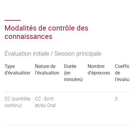
Modalités de contrôle des
connaissances
Évaluation initiale / Session principale
Type
Nature de
Durée
Nombre
Coefficie
d'évaluation
l'évaluation
(en
d'épreuves
de
minutes)
l'évaluat
CC (contrôle
CC : Ecrit
3
continu)
et/ou Oral