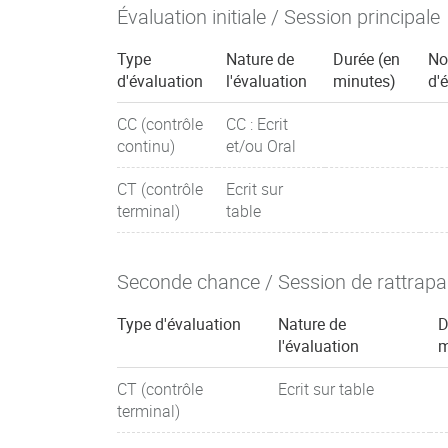
Évaluation initiale / Session principale
Type
Nature de
Durée (en
No
d'évaluation
l'évaluation
minutes)
d'
CC (contrôle
CC : Ecrit
continu)
et/ou Oral
CT (contrôle
Ecrit sur
terminal)
table
Seconde chance / Session de rattrap
Type d'évaluation
Nature de
D
l'évaluation
m
CT (contrôle
Ecrit sur table
terminal)