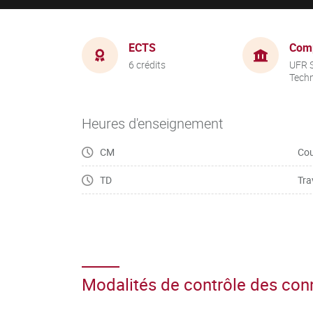
ECTS
Com
6 crédits
UFR S
Tech
Heures d'enseignement
CM
Cou
TD
Tra
Modalités de contrôle des co