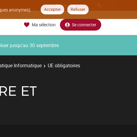
Accepter
Refuser
tiques anonymes).
Ma sélection
Se connecter
oluer jusqu’au 30 septembre
tique Informatique
UE obligatoires
RE ET