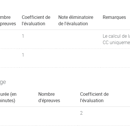
mbre
Coefficient de
Note éliminatoire
Remarques
épreuves
l'évaluation
de l'évaluation
1
Le calcul de 
CC uniquement
1
age
urée (en
Nombre
Coefficient de
inutes)
d'épreuves
l'évaluation
2