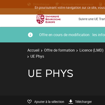
Bibliothèque
Etudiants internationaux
En poursuivant votre navigation sur ce site, vous
Suivre une UE Tra
Offre en cours de modification : les i
Accueil
Offre de formation
Licence (LMD)
UE Phys
UE PHYS
Ajouter à la sélection
Télécharger