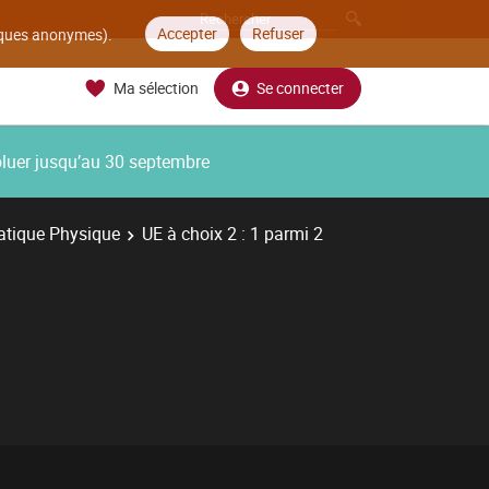
Accepter
Refuser
tiques anonymes).
Ma sélection
Se connecter
oluer jusqu’au 30 septembre
tique Physique
UE à choix 2 : 1 parmi 2