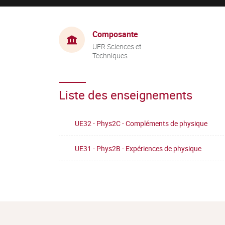
Composante
UFR Sciences et
Techniques
Liste des enseignements
UE32 - Phys2C - Compléments de physique
UE31 - Phys2B - Expériences de physique