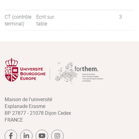
CT (contrôle
Ecrit sur
3
terminal)
table
Maison de l'université
Esplanade Erasme
BP 27877 - 21078 Dijon Cedex
FRANCE