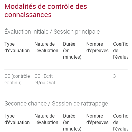
Modalités de contrôle des
connaissances
Évaluation initiale / Session principale
Type
Nature de
Durée
Nombre
Coefficie
d'évaluation
l'évaluation
(en
d'épreuves
de
minutes)
l'évaluat
CC (contrôle
CC : Ecrit
3
continu)
et/ou Oral
Seconde chance / Session de rattrapage
Type
Nature de
Durée
Nombre
Coefficie
d'évaluation
l'évaluation
(en
d'épreuves
de
minutes)
l'évaluat