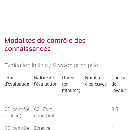
Modalités de contrôle des
connaissances
Évaluation initiale / Session principale
Type
Nature de
Durée
Nombre
Coefficie
d'évaluation
l'évaluation
(en
d'épreuves
de
minutes)
l'évaluat
CC (contrôle
CC : Ecrit
0.5
continu)
et/ou Oral
CC (contrôle
Epreuve
1