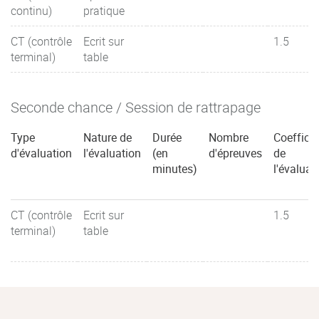
continu)
pratique
CT (contrôle
Ecrit sur
1.5
terminal)
table
Seconde chance / Session de rattrapage
Type
Nature de
Durée
Nombre
Coefficie
d'évaluation
l'évaluation
(en
d'épreuves
de
minutes)
l'évaluat
CT (contrôle
Ecrit sur
1.5
terminal)
table