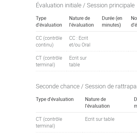
Évaluation initiale / Session principale
Type
Nature de
Durée (en
No
d'évaluation
l'évaluation
minutes)
d'
CC (contrôle
CC : Ecrit
continu)
et/ou Oral
CT (contrôle
Ecrit sur
terminal)
table
Seconde chance / Session de rattrap
Type d'évaluation
Nature de
D
l'évaluation
m
CT (contrôle
Ecrit sur table
terminal)