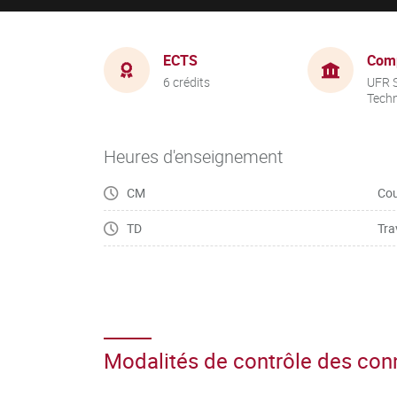
ECTS
Com
6 crédits
UFR S
Tech
Heures d'enseignement
CM
Cou
TD
Tra
Modalités de contrôle des co