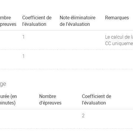
mbre
Coefficient de
Note éliminatoire
Remarques
épreuves
l'évaluation
de l'évaluation
1
Le calcul de 
CC uniquement
1
age
urée (en
Nombre
Coefficient de
inutes)
d'épreuves
l'évaluation
2