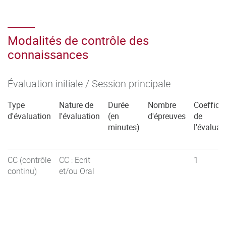
Modalités de contrôle des
connaissances
Évaluation initiale / Session principale
Type
Nature de
Durée
Nombre
Coefficie
d'évaluation
l'évaluation
(en
d'épreuves
de
minutes)
l'évaluat
CC (contrôle
CC : Ecrit
1
continu)
et/ou Oral