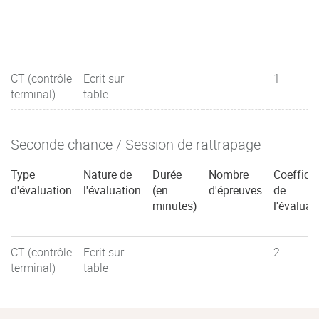
CT (contrôle
Ecrit sur
1
terminal)
table
Seconde chance / Session de rattrapage
Type
Nature de
Durée
Nombre
Coefficie
d'évaluation
l'évaluation
(en
d'épreuves
de
minutes)
l'évaluat
CT (contrôle
Ecrit sur
2
terminal)
table