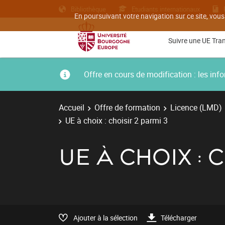
Bibliothèque
Etudiants internationaux
En poursuivant votre navigation sur ce site, vous
Suivre une UE Tra
Offre en cours de modification : les i
Accueil
Offre de formation
Licence (LMD)
UE à choix : choisir 2 parmi 3
UE À CHOIX : 
Ajouter à la sélection
Télécharger