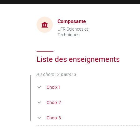
Composante
UFR Sciences et
Techniques
Liste des enseignements
Au choix : 2 parmi 3
Choix 1
Choix 2
Choix 3