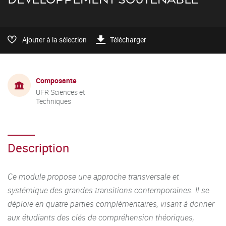
Ajouter à la sélection
Télécharger
Composante
UFR Sciences et
Techniques
Description
Ce module propose une approche transversale et
systémique des grandes transitions contemporaines. Il se
déploie en quatre parties complémentaires, visant à donner
aux étudiants des clés de compréhension théoriques,