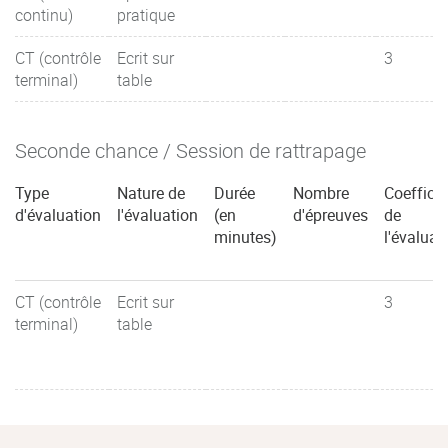
continu)
pratique
CT (contrôle
Ecrit sur
3
terminal)
table
Seconde chance / Session de rattrapage
Type
Nature de
Durée
Nombre
Coefficie
d'évaluation
l'évaluation
(en
d'épreuves
de
minutes)
l'évaluat
CT (contrôle
Ecrit sur
3
terminal)
table