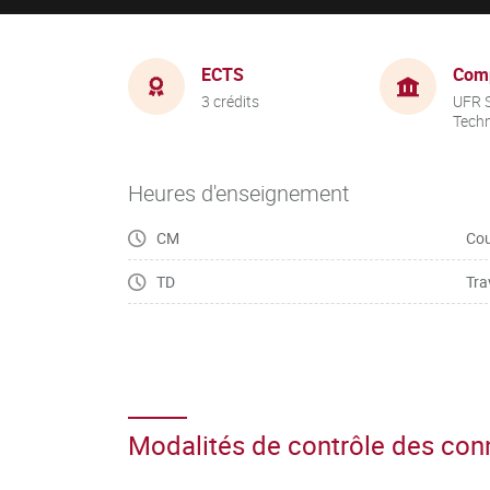
ECTS
Com
3 crédits
UFR S
Tech
Heures d'enseignement
CM
Cou
TD
Tra
Modalités de contrôle des co