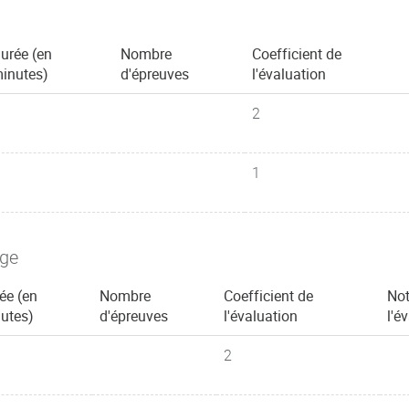
urée (en
Nombre
Coefficient de
inutes)
d'épreuves
l'évaluation
2
1
age
ée (en
Nombre
Coefficient de
Not
utes)
d'épreuves
l'évaluation
l'é
2