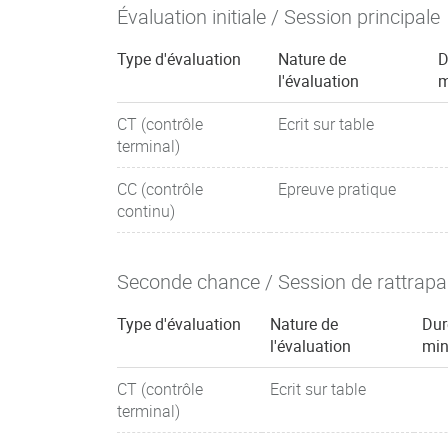
Évaluation initiale / Session principale
Type d'évaluation
Nature de
D
l'évaluation
m
CT (contrôle
Ecrit sur table
terminal)
CC (contrôle
Epreuve pratique
continu)
Seconde chance / Session de rattrap
Type d'évaluation
Nature de
Dur
l'évaluation
min
CT (contrôle
Ecrit sur table
terminal)