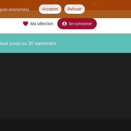
Accepter
Refuser
tiques anonymes).
Ma sélection
Se connecter
oluer jusqu’au 30 septembre