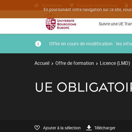
Bibliothèque
Etudiants internationaux
En poursuivant votre navigation sur ce site, vous
Suivre une UE Tra
Offre en cours de modification : les i
Accueil
Offre de formation
Licence (LMD)
UE OBLIGATOI
Ajouter à la sélection
Télécharger