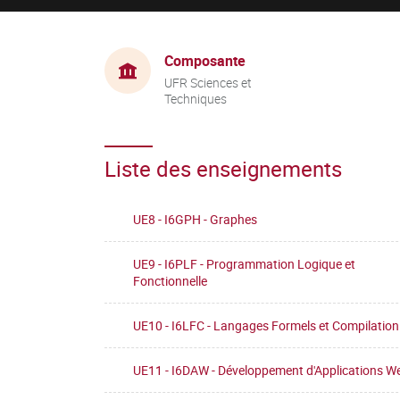
Composante
UFR Sciences et
Techniques
Liste des enseignements
UE8 - I6GPH - Graphes
UE9 - I6PLF - Programmation Logique et
Fonctionnelle
UE10 - I6LFC - Langages Formels et Compilation
UE11 - I6DAW - Développement d'Applications W