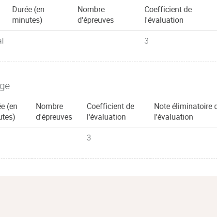
Durée (en
Nombre
Coefficient de
minutes)
d'épreuves
l'évaluation
al
3
age
e (en
Nombre
Coefficient de
Note éliminatoire 
utes)
d'épreuves
l'évaluation
l'évaluation
3