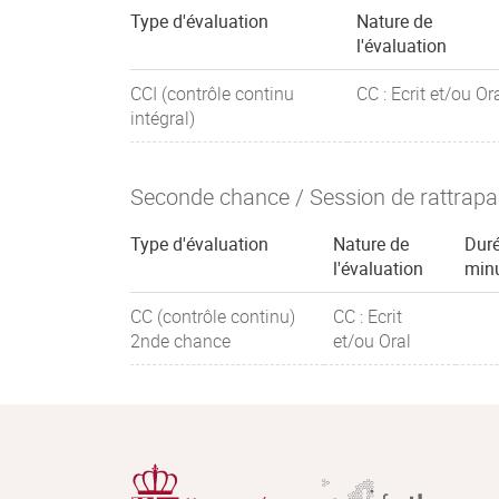
Type d'évaluation
Nature de
l'évaluation
CCI (contrôle continu
CC : Ecrit et/ou Or
intégral)
Seconde chance / Session de rattrap
Type d'évaluation
Nature de
Duré
l'évaluation
min
CC (contrôle continu)
CC : Ecrit
2nde chance
et/ou Oral