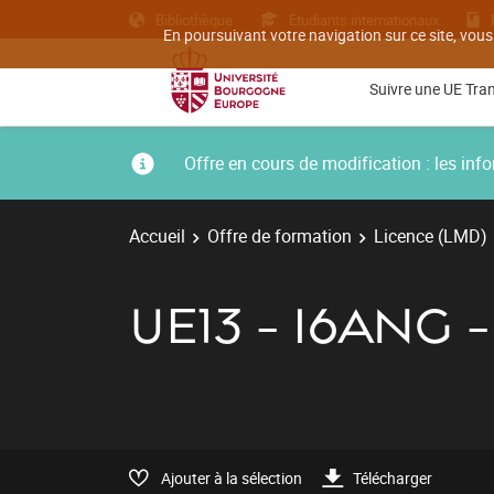
Bibliothèque
Etudiants internationaux
En poursuivant votre navigation sur ce site, vous
Suivre une UE Tra
Offre en cours de modification : les i
Accueil
Offre de formation
Licence (LMD)
UE13 - I6ANG 
Ajouter à la sélection
Télécharger