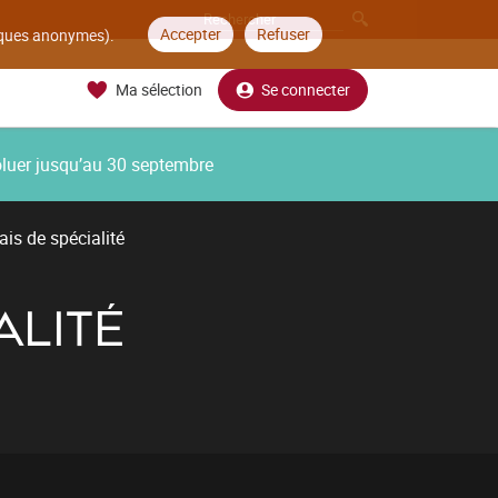
Accepter
Refuser
tiques anonymes).
Ma sélection
Se connecter
oluer jusqu’au 30 septembre
ais de spécialité
ALITÉ