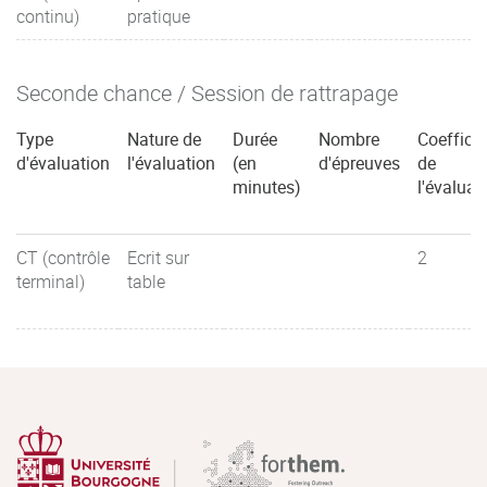
continu)
pratique
Seconde chance / Session de rattrapage
Type
Nature de
Durée
Nombre
Coefficie
d'évaluation
l'évaluation
(en
d'épreuves
de
minutes)
l'évaluat
CT (contrôle
Ecrit sur
2
terminal)
table