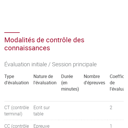
Modalités de contrôle des
connaissances
Évaluation initiale / Session principale
Type
Nature de
Durée
Nombre
Coefficie
d'évaluation
l'évaluation
(en
d'épreuves
de
minutes)
l'évaluat
CT (contrôle
Ecrit sur
2
terminal)
table
CC (contrôle
Epreuve
1