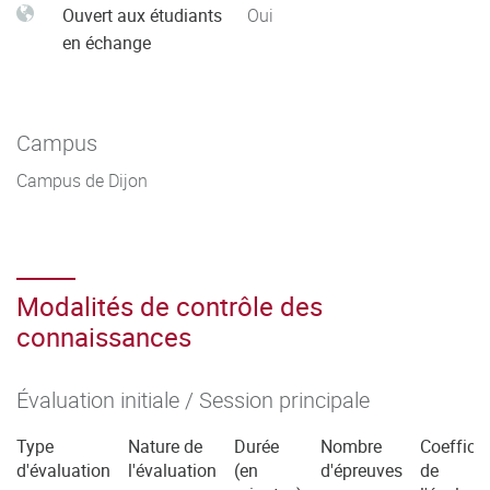
Ouvert aux étudiants
Oui
en échange
Campus
Campus de Dijon
Modalités de contrôle des
connaissances
Évaluation initiale / Session principale
Type
Nature de
Durée
Nombre
Coefficie
d'évaluation
l'évaluation
(en
d'épreuves
de