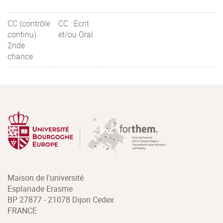
CC (contrôle
CC : Ecrit
continu)
et/ou Oral
2nde
chance
Maison de l'université
Esplanade Erasme
BP 27877 - 21078 Dijon Cedex
FRANCE