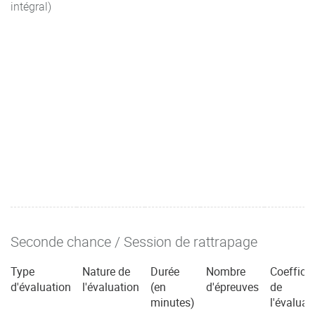
intégral)
Seconde chance / Session de rattrapage
Type
Nature de
Durée
Nombre
Coefficie
d'évaluation
l'évaluation
(en
d'épreuves
de
minutes)
l'évaluat