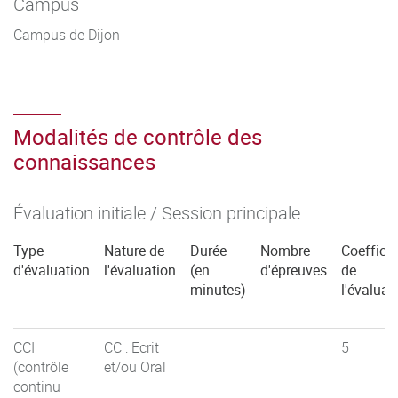
Campus
Campus de Dijon
Modalités de contrôle des
connaissances
Évaluation initiale / Session principale
Type
Nature de
Durée
Nombre
Coefficie
d'évaluation
l'évaluation
(en
d'épreuves
de
minutes)
l'évaluat
CCI
CC : Ecrit
5
(contrôle
et/ou Oral
continu