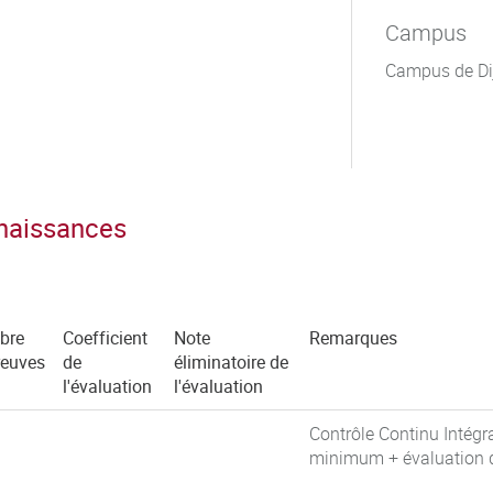
Campus
Campus de Di
nnaissances
bre
Coefficient
Note
Remarques
reuves
de
éliminatoire de
l'évaluation
l'évaluation
Contrôle Continu Intégr
minimum + évaluation de