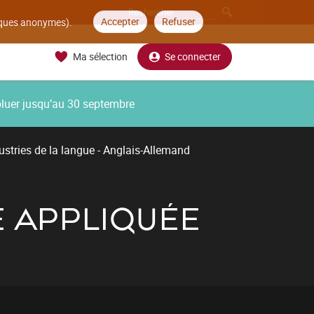
Accepter
Refuser
tiques anonymes).
Ma sélection
Se connecter
oluer jusqu’au 30 septembre
ustries de la langue - Anglais-Allemand
E APPLIQUÉE