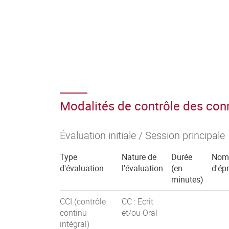
Modalités de contrôle des co
Évaluation initiale / Session principale
Type
Nature de
Durée
Nom
d'évaluation
l'évaluation
(en
d'ép
minutes)
CCI (contrôle
CC : Ecrit
continu
et/ou Oral
intégral)