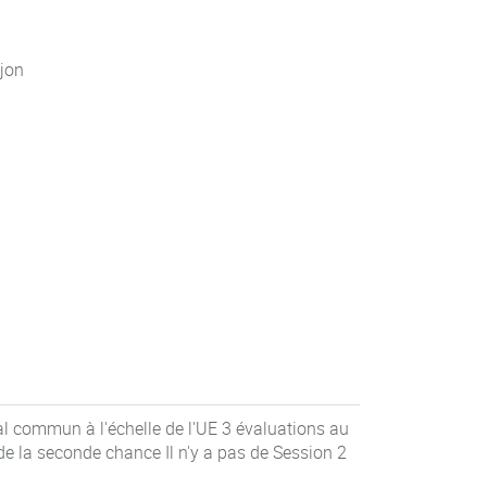
jon
al commun à l'échelle de l'UE 3 évaluations au
 la seconde chance Il n'y a pas de Session 2