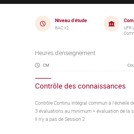
Niveau d'étude
Com
BAC +2
UFR 
Comm
Heures d'enseignement
CM
Cou
Contrôle des connaissances
Contrôle Continu Intégral commun à l'échelle d
3 évaluations au minimum + évaluation de la 
Il n'y a pas de Session 2