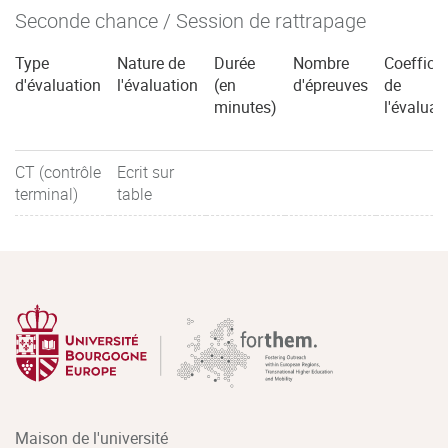
Seconde chance / Session de rattrapage
Type
Nature de
Durée
Nombre
Coefficie
d'évaluation
l'évaluation
(en
d'épreuves
de
minutes)
l'évaluat
CT (contrôle
Ecrit sur
terminal)
table
Maison de l'université