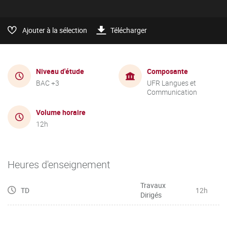
Ajouter à la sélection
Télécharger
Niveau d'étude
Composante
BAC +3
UFR Langues et
Communication
Volume horaire
12h
Heures d'enseignement
Travaux
TD
12h
Dirigés