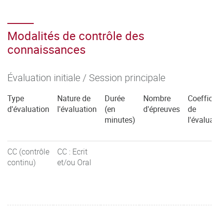
Modalités de contrôle des
connaissances
Évaluation initiale / Session principale
Type
Nature de
Durée
Nombre
Coefficie
d'évaluation
l'évaluation
(en
d'épreuves
de
minutes)
l'évaluat
CC (contrôle
CC : Ecrit
continu)
et/ou Oral