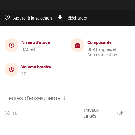
Ajouter à la sélection
Télécharger
Niveau d'étude
Composante
BAC +3
UFR Langues et
Communication
Volume horaire
12h
Heures d'enseignement
Travaux
TD
12h
Dirigés