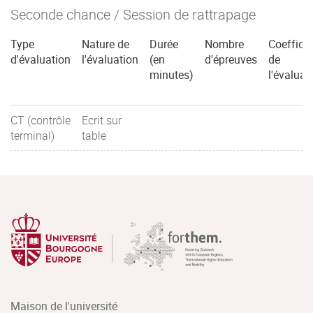
Seconde chance / Session de rattrapage
Type
Nature de
Durée
Nombre
Coefficie
d'évaluation
l'évaluation
(en
d'épreuves
de
minutes)
l'évaluat
CT (contrôle
Ecrit sur
terminal)
table
Maison de l'université