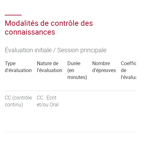
Modalités de contrôle des
connaissances
Évaluation initiale / Session principale
Type
Nature de
Durée
Nombre
Coefficie
d'évaluation
l'évaluation
(en
d'épreuves
de
minutes)
l'évaluat
CC (contrôle
CC : Ecrit
continu)
et/ou Oral