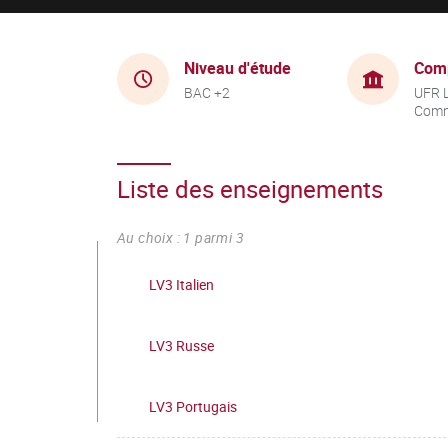
Niveau d'étude
Com
BAC +2
UFR 
Comm
Liste des enseignements
Au choix : 1 parmi 3
LV3 Italien
LV3 Russe
LV3 Portugais