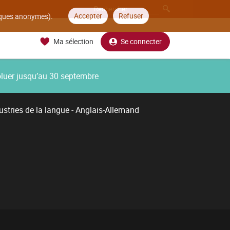
Accepter
Refuser
tiques anonymes).
Ma sélection
Se connecter
oluer jusqu’au 30 septembre
ustries de la langue - Anglais-Allemand