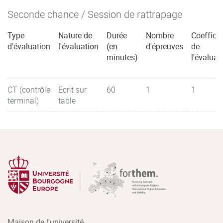
Seconde chance / Session de rattrapage
Type
Nature de
Durée
Nombre
Coefficie
d'évaluation
l'évaluation
(en
d'épreuves
de
minutes)
l'évaluat
CT (contrôle
Ecrit sur
60
1
1
terminal)
table
Maison de l'université