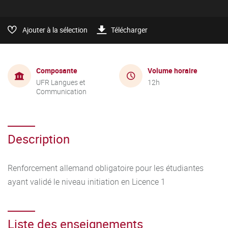
Ajouter à la sélection
Télécharger
Composante
Volume horaire
UFR Langues et
12h
Communication
Description
Renforcement allemand obligatoire pour les étudiantes
ayant validé le niveau initiation en Licence 1
Liste des enseignements