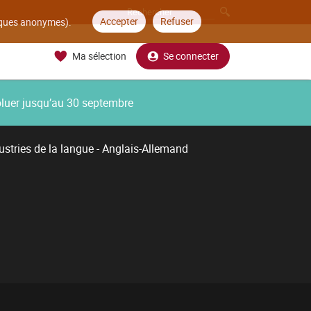
Accepter
Refuser
tiques anonymes).
Ma sélection
Se connecter
oluer jusqu’au 30 septembre
ustries de la langue - Anglais-Allemand