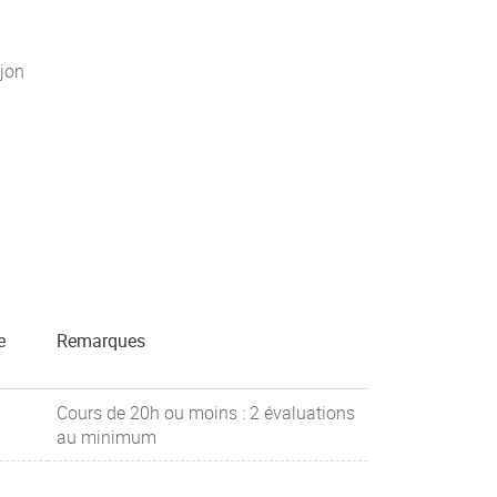
jon
e
Remarques
Cours de 20h ou moins : 2 évaluations
au minimum