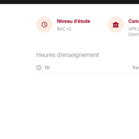
Niveau d'étude
Com
BAC +2
UFR 
Comm
Heures d'enseignement
TD
Tra