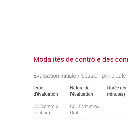
Modalités de contrôle des co
Évaluation initiale / Session principale
Type
Nature de
Durée (en
d'évaluation
l'évaluation
minutes)
CC (contrôle
CC : Ecrit et/ou
continu)
Oral