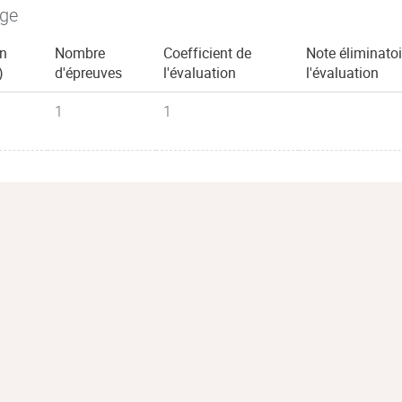
age
en
Nombre
Coefficient de
Note éliminatoi
)
d'épreuves
l'évaluation
l'évaluation
1
1