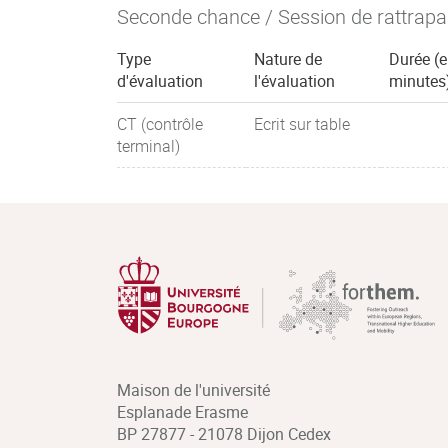
Seconde chance / Session de rattrap
Type
Nature de
Durée (
d'évaluation
l'évaluation
minutes
CT (contrôle
Ecrit sur table
terminal)
Maison de l'université
Esplanade Erasme
BP 27877 - 21078 Dijon Cedex