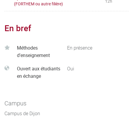
12h
(FORTHEM ou autre filière)
En bref
Méthodes
En présence
d'enseignement
Ouvert aux étudiants
Oui
en échange
Campus
Campus de Dijon