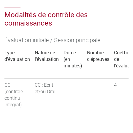
Modalités de contrôle des
connaissances
Évaluation initiale / Session principale
Type
Nature de
Durée
Nombre
Coefficie
d'évaluation
l'évaluation
(en
d'épreuves
de
minutes)
l'évaluat
CCI
CC : Ecrit
4
(contrôle
et/ou Oral
continu
intégral)