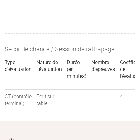
Seconde chance / Session de rattrapage
Type
Nature de
Durée
Nombre
Coefficie
d'évaluation
l'évaluation
(en
d'épreuves
de
minutes)
l'évaluat
CT (contrôle
Ecrit sur
4
terminal)
table