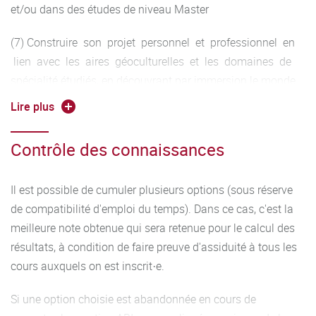
et/ou dans des études de niveau Master
(7) Construire son projet personnel et professionnel en
lien avec les aires géoculturelles et les domaines de
spécialité étudiés, en découvrant par immersion le monde
de l’entreprise.
Lire plus
Contrôle des connaissances
Il est possible de cumuler plusieurs options (sous réserve
de compatibilité d'emploi du temps). Dans ce cas, c'est la
meilleure note obtenue qui sera retenue pour le calcul des
résultats, à condition de faire preuve d'assiduité à tous les
cours auxquels on est inscrit·e.
Si une option choisie est abandonnée en cours de