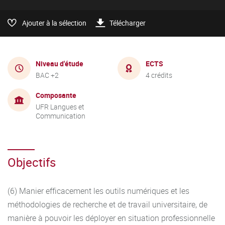
Ajouter à la sélection
Télécharger
Niveau d'étude
ECTS
BAC +2
4 crédits
Composante
UFR Langues et
Communication
Objectifs
(6) Manier efficacement les outils numériques et les
méthodologies de recherche et de travail universitaire, de
manière à pouvoir les déployer en situation professionnelle