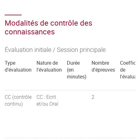
Modalités de contrôle des
connaissances
Évaluation initiale / Session principale
Type
Nature de
Durée
Nombre
Coefficie
d'évaluation
l'évaluation
(en
d'épreuves
de
minutes)
l'évaluat
CC (contrôle
CC : Ecrit
2
continu)
et/ou Oral