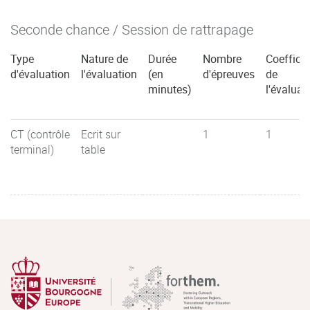
Seconde chance / Session de rattrapage
Type
Nature de
Durée
Nombre
Coefficie
d'évaluation
l'évaluation
(en
d'épreuves
de
minutes)
l'évaluat
CT (contrôle
Ecrit sur
1
1
terminal)
table