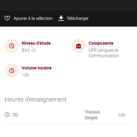
Ajouter à la sélection
Télécharger
Niveau d'étude
Composante
BAC +2
UFR Langues et
Communication
Volume horaire
12h
Heures d'enseignement
Travaux
TD
12h
Dirigés