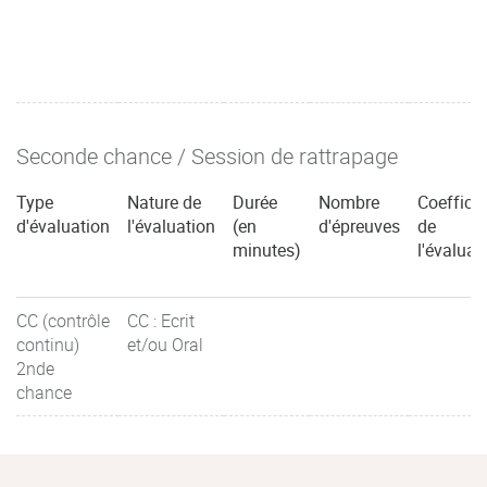
Seconde chance / Session de rattrapage
Type
Nature de
Durée
Nombre
Coefficie
d'évaluation
l'évaluation
(en
d'épreuves
de
minutes)
l'évaluat
CC (contrôle
CC : Ecrit
continu)
et/ou Oral
2nde
chance