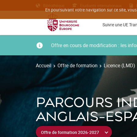
Bibliothèque
Etudiants internationaux
En poursuivant votre navigation sur ce site, vous
Suivre une UE Tra
Offre en cours de modification : les i
Accueil
Offre de formation
Licence (LMD)
PARCOURS IND
ANGLAIS-ESP