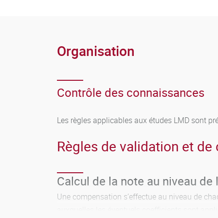
Organisation
Contrôle des connaissances
Les règles applicables aux études LMD sont pr
Règles de validation et de c
Calcul de la note au niveau de 
Une compensation s’effectue au niveau de chaq
auxquelles les éventuels coefficients sont appl