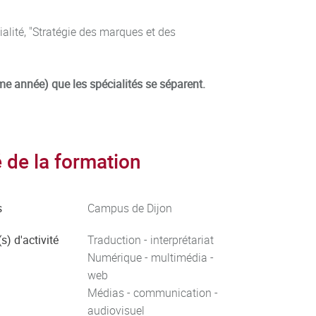
alité, "Stratégie des marques et des
ème année) que les spécialités se séparent.
de la formation
s
Campus de Dijon
s) d'activité
Traduction - interprétariat
Numérique - multimédia -
web
Médias - communication -
audiovisuel