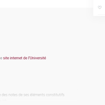
le
site internet de l’Université
des notes de ses éléments constitutifs
à 10.