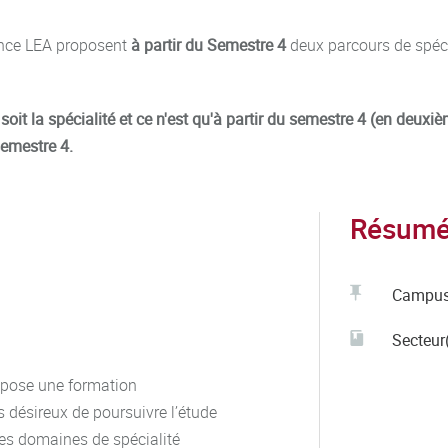
ence LEA proposent
à partir du Semestre 4
deux parcours de spéci
oit la spécialité et ce n'est qu'à partir du semestre 4 (en deuxi
semestre 4.
Résumé 
Campu
Secteur(
opose une formation
 désireux de poursuivre l’étude
des domaines de spécialité