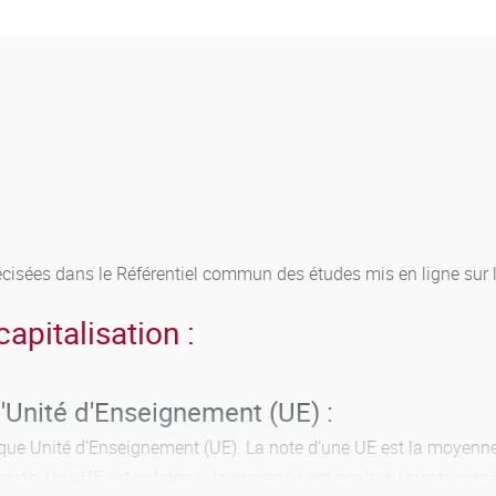
écisées dans le Référentiel commun des études mis en ligne sur 
apitalisation :
l'Unité d'Enseignement (UE) :
ue Unité d'Enseignement (UE). La note d'une UE est la moyenne 
iqués. Une UE est validée si la moyenne est égale ou supérieure 