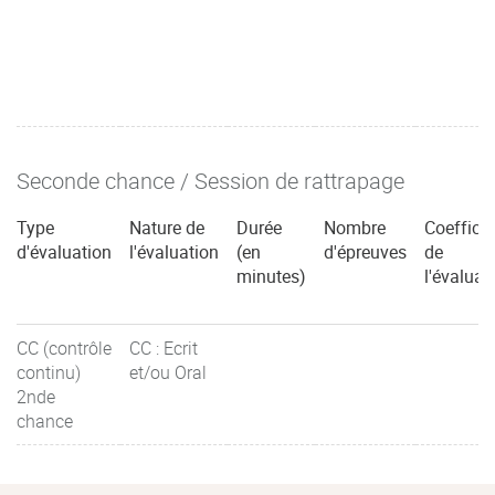
Seconde chance / Session de rattrapage
Type
Nature de
Durée
Nombre
Coefficie
d'évaluation
l'évaluation
(en
d'épreuves
de
minutes)
l'évaluat
CC (contrôle
CC : Ecrit
continu)
et/ou Oral
2nde
chance