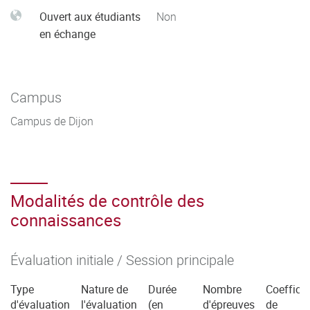
Ouvert aux étudiants
Non
en échange
Campus
Campus de Dijon
Modalités de contrôle des
connaissances
Évaluation initiale / Session principale
Type
Nature de
Durée
Nombre
Coefficie
d'évaluation
l'évaluation
(en
d'épreuves
de