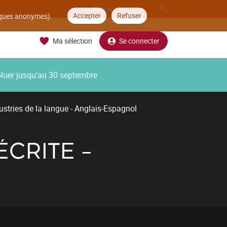
Accepter
Refuser
tiques anonymes).
Ma sélection
Se connecter
oluer jusqu’au 30 septembre
ustries de la langue - Anglais-Espagnol
CRITE -