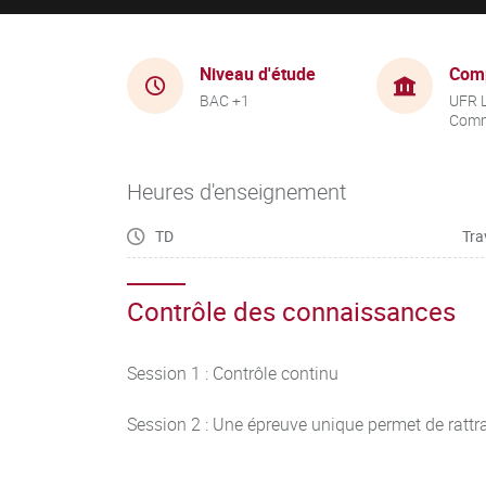
Niveau d'étude
Com
BAC +1
UFR 
Comm
Heures d'enseignement
TD
Tra
Contrôle des connaissances
Session 1 : Contrôle continu
Session 2 : Une épreuve unique permet de rattra