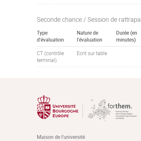
Seconde chance / Session de rattrap
Type
Nature de
Durée (en
d'évaluation
l'évaluation
minutes)
CT (contrôle
Ecrit sur table
terminal)
Maison de l'université