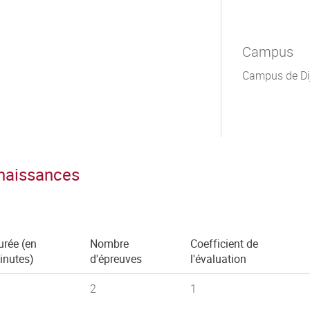
Campus
Campus de Di
nnaissances
urée (en
Nombre
Coefficient de
inutes)
d'épreuves
l'évaluation
2
1